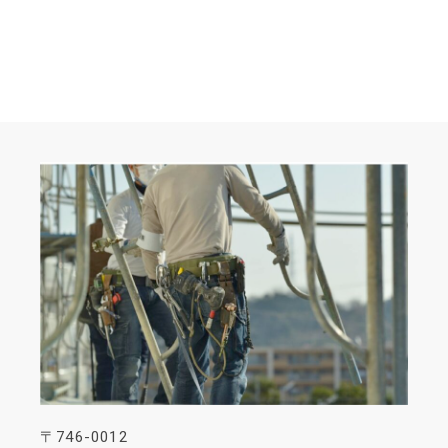
〒746-0012