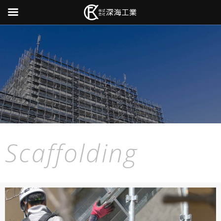
Scaffolding